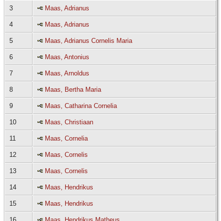
3
Maas, Adrianus
4
Maas, Adrianus
5
Maas, Adrianus Cornelis Maria
6
Maas, Antonius
7
Maas, Arnoldus
8
Maas, Bertha Maria
9
Maas, Catharina Cornelia
10
Maas, Christiaan
11
Maas, Cornelia
12
Maas, Cornelis
13
Maas, Cornelis
14
Maas, Hendrikus
15
Maas, Hendrikus
16
Maas, Hendrikus Matheus