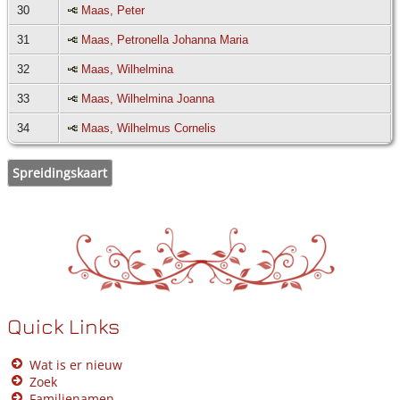
30
Maas, Peter
31
Maas, Petronella Johanna Maria
32
Maas, Wilhelmina
33
Maas, Wilhelmina Joanna
34
Maas, Wilhelmus Cornelis
Spreidingskaart
Quick Links
Wat is er nieuw
Zoek
Familienamen