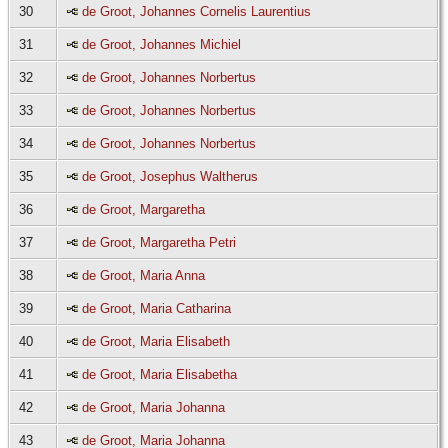
30
de Groot, Johannes Cornelis Laurentius
31
de Groot, Johannes Michiel
32
de Groot, Johannes Norbertus
33
de Groot, Johannes Norbertus
34
de Groot, Johannes Norbertus
35
de Groot, Josephus Waltherus
36
de Groot, Margaretha
37
de Groot, Margaretha Petri
38
de Groot, Maria Anna
39
de Groot, Maria Catharina
40
de Groot, Maria Elisabeth
41
de Groot, Maria Elisabetha
42
de Groot, Maria Johanna
43
de Groot, Maria Johanna