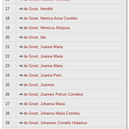
17
de Groot, Hendrik
18
de Groot, Henrica Anna Cornelia
19
de Groot, Henricus Aloijsius
20
de Groot, Ida
21
de Groot, Joanna Maria
22
de Groot, Joanna Maria
23
de Groot, Joanna Maria
24
de Groot, Joanna Petri
25
de Groot, Joannes
26
de Groot, Joannes Petrus Cornelius
27
de Groot, Johanna Maria
28
de Groot, Johanna Maria Cornelia
29
de Groot, Johannes Cornelis Hubertus