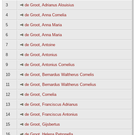
3
de Groot, Adrianus Alouisius
4
de Groot, Anna Cornelia
5
de Groot, Anna Maria
6
de Groot, Anna Maria
7
de Groot, Antoine
8
de Groot, Antonius
9
de Groot, Antonius Cornelius
10
de Groot, Bernardus Waltherus Cornelis
11
de Groot, Bernardus Waltherus Cornelius
12
de Groot, Cornelia
13
de Groot, Franciscus Adrianus
14
de Groot, Franciscus Antonius
15
de Groot, Gijsbertus
16
de Groot, Helena Petronella