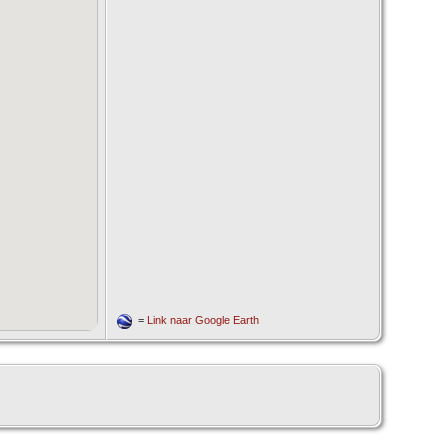
=
Link naar Google Earth