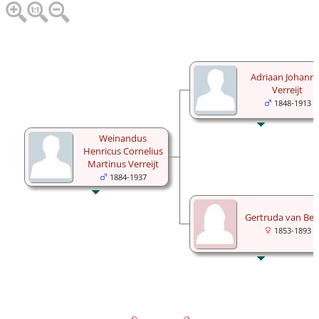
Adriaan Johann
Verreijt
1848-1913
Weinandus
Henricus Cornelius
Martinus Verreijt
1884-1937
Gertruda van Ber
1853-1893