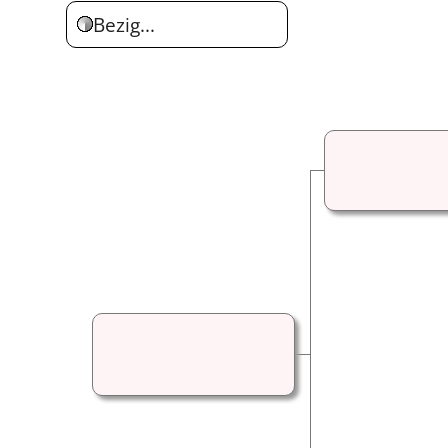
Bezig...