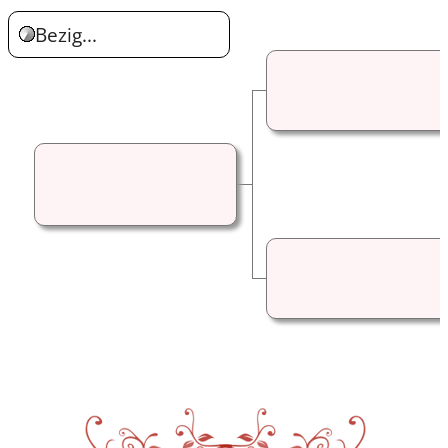
Bezig...