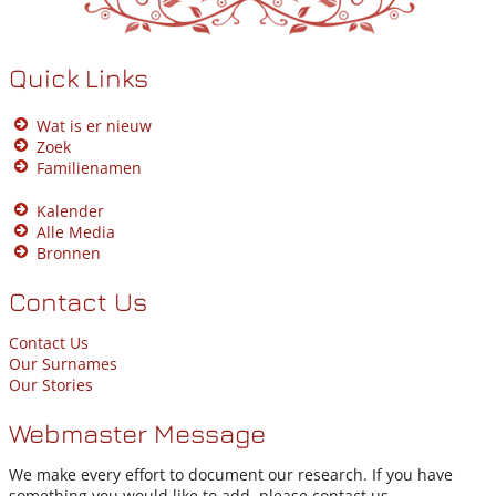
Quick Links
Wat is er nieuw
Zoek
Familienamen
Kalender
Alle Media
Bronnen
Contact Us
Contact Us
Our Surnames
Our Stories
Webmaster Message
We make every effort to document our research. If you have
something you would like to add, please contact us.