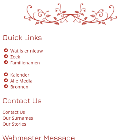
Quick Links
Wat is er nieuw
Zoek
Familienamen
Kalender
Alle Media
Bronnen
Contact Us
Contact Us
Our Surnames
Our Stories
Webmaster Message